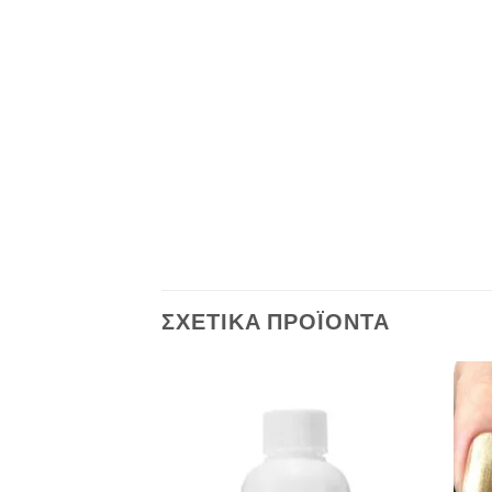
ΣΧΕΤΙΚΆ ΠΡΟΪΌΝΤΑ
Add to
Add to
Wishlist
Wishlist