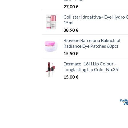
27,00
€
Collistar Idroattiva+ Eye Hydro 
15ml
38,90
€
Biovene Barcelona Bakuchiol
Radiance Eye Patches 60pcs
15,50
€
Dermacol 16H Lip Colour -
Longlasting Lip Color No.35
15,00
€