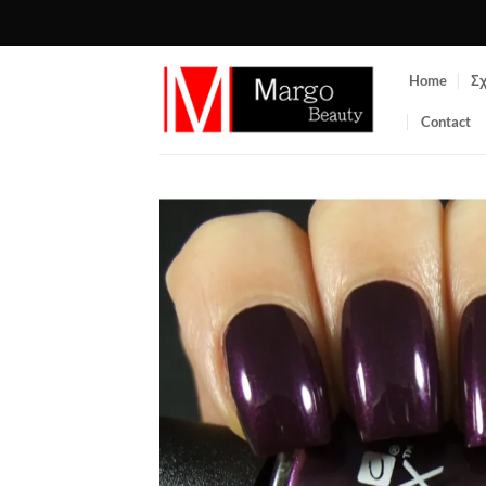
Μετάβαση
στο
περιεχόμενο
Home
Σχ
Contact