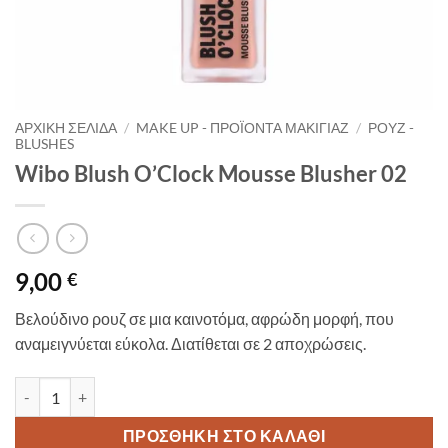
ΑΡΧΙΚΉ ΣΕΛΊΔΑ
/
MAKE UP - ΠΡΟΪΌΝΤΑ ΜΑΚΙΓΙΆΖ
/
ΡΟΥΖ -
BLUSHES
Wibo Blush O’Clock Mousse Blusher 02
9,00
€
Βελούδινο ρουζ σε μια καινοτόμα, αφρώδη μορφή, που
αναμειγνύεται εύκολα. Διατίθεται σε 2 αποχρώσεις.
Wibo Blush O'Clock Mousse Blusher 02 ποσότητα
ΠΡΟΣΘΉΚΗ ΣΤΟ ΚΑΛΆΘΙ