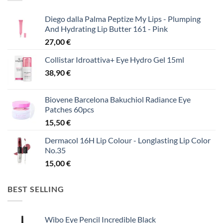
Diego dalla Palma Peptize My Lips - Plumping
And Hydrating Lip Butter 161 - Pink
27,00
€
Collistar Idroattiva+ Eye Hydro Gel 15ml
38,90
€
Biovene Barcelona Bakuchiol Radiance Eye
Patches 60pcs
15,50
€
Dermacol 16H Lip Colour - Longlasting Lip Color
No.35
15,00
€
BEST SELLING
Wibo Eye Pencil Incredible Black