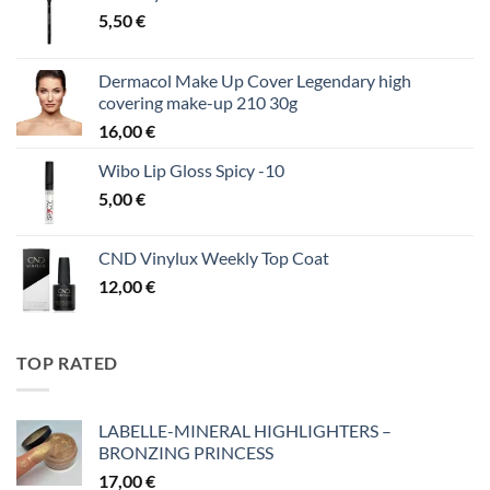
5,50
€
Dermacol Make Up Cover Legendary high
covering make-up 210 30g
16,00
€
Wibo Lip Gloss Spicy -10
5,00
€
CND Vinylux Weekly Top Coat
12,00
€
TOP RATED
LABELLE-MINERAL HIGHLIGHTERS –
BRONZING PRINCESS
17,00
€