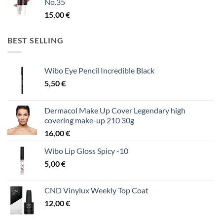
No.35
15,00
€
BEST SELLING
Wibo Eye Pencil Incredible Black
5,50
€
Dermacol Make Up Cover Legendary high
covering make-up 210 30g
16,00
€
Wibo Lip Gloss Spicy -10
5,00
€
CND Vinylux Weekly Top Coat
12,00
€