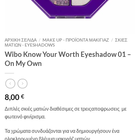
ΑΡΧΙΚΉ ΣΕΛΊΔΑ
/
MAKE UP - ΠΡΟΪΌΝΤΑ ΜΑΚΙΓΙΆΖ
/
ΣΚΙΈΣ
ΜΑΤΙΏΝ - EYESHADOWS
Wibo Know Your Worth Eyeshadow 01 –
On My Own
8,00
€
Διπλές σκιές ματιών διαθέσιμες σε τρειςαποψρωσεις με
φωτεινό φινίρισμα.
Τα χρώματα συνδυάζονται για να δημιουργήσουν ένα
ολοκληρωμένο βλέμμα μακιγιάζ ματιών.