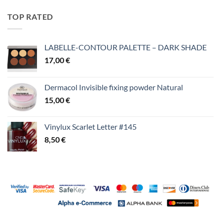
TOP RATED
LABELLE-CONTOUR PALETTE – DARK SHADE
17,00
€
Dermacol Invisible fixing powder Natural
15,00
€
Vinylux Scarlet Letter #145
8,50
€