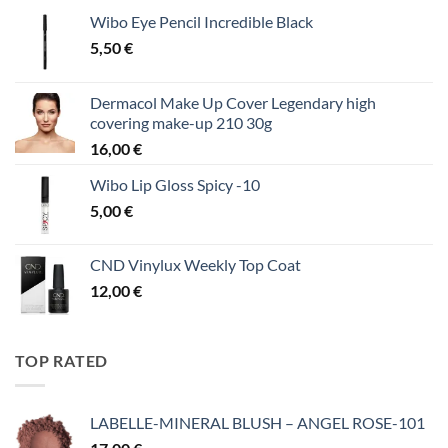
Wibo Eye Pencil Incredible Black
5,50
€
Dermacol Make Up Cover Legendary high
covering make-up 210 30g
16,00
€
Wibo Lip Gloss Spicy -10
5,00
€
CND Vinylux Weekly Top Coat
12,00
€
TOP RATED
LABELLE-MINERAL BLUSH – ANGEL ROSE-101