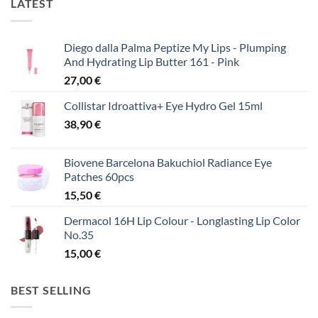
LATEST
Diego dalla Palma Peptize My Lips - Plumping
And Hydrating Lip Butter 161 - Pink
27,00
€
Collistar Idroattiva+ Eye Hydro Gel 15ml
38,90
€
Biovene Barcelona Bakuchiol Radiance Eye
Patches 60pcs
15,50
€
Dermacol 16H Lip Colour - Longlasting Lip Color
No.35
15,00
€
BEST SELLING