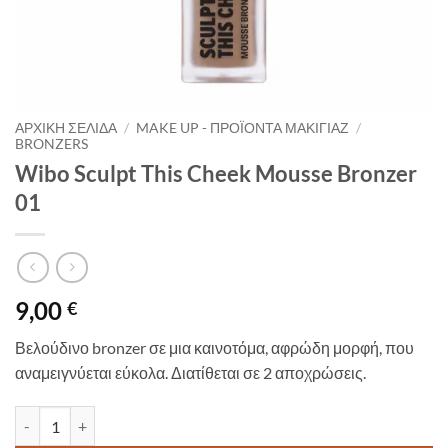
ΑΡΧΙΚΉ ΣΕΛΊΔΑ
/
MAKE UP - ΠΡΟΪΌΝΤΑ ΜΑΚΙΓΙΆΖ
/
BRONZERS
Wibo Sculpt This Cheek Mousse Bronzer
01
9,00
€
Βελούδινο bronzer σε μια καινοτόμα, αφρώδη μορφή, που
αναμειγνύεται εύκολα. Διατίθεται σε 2 αποχρώσεις.
Wibo Sculpt This Cheek Mousse Bronzer 01 ποσότητα