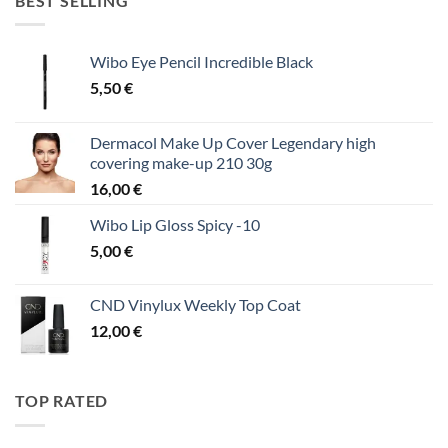
BEST SELLING
Wibo Eye Pencil Incredible Black
5,50
€
Dermacol Make Up Cover Legendary high
covering make-up 210 30g
16,00
€
Wibo Lip Gloss Spicy -10
5,00
€
CND Vinylux Weekly Top Coat
12,00
€
TOP RATED