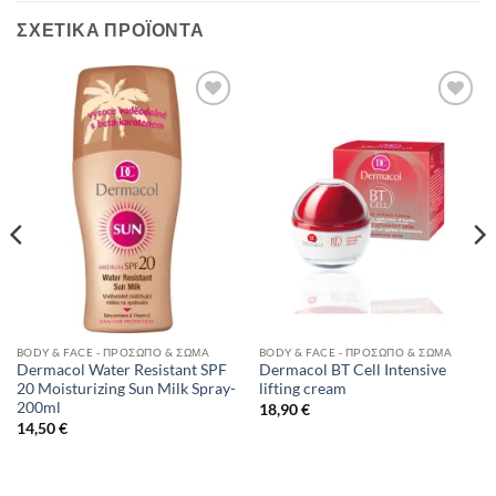
ΣΧΕΤΙΚΆ ΠΡΟΪΌΝΤΑ
Add to
Add to
Wishlist
Wishlist
BODY & FACE - ΠΡΌΣΩΠΟ & ΣΏΜΑ
BODY & FACE - ΠΡΌΣΩΠΟ & ΣΏΜΑ
Dermacol Water Resistant SPF
Dermacol BT Cell Intensive
20 Moisturizing Sun Milk Spray-
lifting cream
200ml
18,90
€
14,50
€