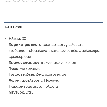
ΠΕΡΙΓΡΑΦΉ
Ηλικία:
30+
Χαρακτηριστικά:
αποκατάσταση, για λάμψη,
ενυδάτωση, εξομάλυνση, κατά των ρυτίδων, μαλάκωμα,
φρεσκάρισμα
Χρόνος εφαρμογής:
καθημερινή xρήση
Φύλο:
για γυναίκες
Τύπος επιδερμίδας:
όλοι οι τύποι
Χώρα προέλευσης:
Πολωνία
Παρασκευασμένο:
Πολωνία
Μέγεθος:
2 τεμ.