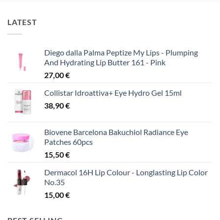
LATEST
Diego dalla Palma Peptize My Lips - Plumping
And Hydrating Lip Butter 161 - Pink
27,00
€
Collistar Idroattiva+ Eye Hydro Gel 15ml
38,90
€
Biovene Barcelona Bakuchiol Radiance Eye
Patches 60pcs
15,50
€
Dermacol 16H Lip Colour - Longlasting Lip Color
No.35
15,00
€