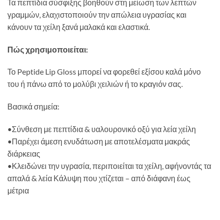
Τα πεπτίδια σύσφιξης βοηθούν στη μείωση των λεπτών
γραμμών, ελαχιστοποιούν την απώλεια υγρασίας και
κάνουν τα χείλη ξανά μαλακά και ελαστικά.
Πώς χρησιμοποιείται:
Το Peptide Lip Gloss μπορεί να φορεθεί εξίσου καλά μόνο
του ή πάνω από το μολύβι χειλιών ή το κραγιόν σας.
Βασικά σημεία:
•Σύνθεση με πεπτίδια & υαλουρονικό οξύ για λεία χείλη
•Παρέχει άμεση ενυδάτωση με αποτελέσματα μακράς
διάρκειας
•Κλειδώνει την υγρασία, περιποιείται τα χείλη, αφήνοντάς τα
απαλά & λεία Κάλυψη που χτίζεται – από διάφανη έως
μέτρια