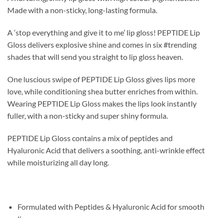
Made with a non-sticky, long-lasting formula.
A ‘stop everything and give it to me’ lip gloss! PEPTIDE Lip
Gloss delivers explosive shine and comes in six #trending
shades that will send you straight to lip gloss heaven.
One luscious swipe of PEPTIDE Lip Gloss gives lips more
love, while conditioning shea butter enriches from within.
Wearing PEPTIDE Lip Gloss makes the lips look instantly
fuller, with a non-sticky and super shiny formula.
PEPTIDE Lip Gloss contains a mix of peptides and
Hyaluronic Acid that delivers a soothing, anti-wrinkle effect
while moisturizing all day long.
Formulated with Peptides & Hyaluronic Acid for smooth