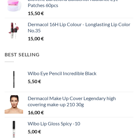
Patches 60pcs
15,50
€
Dermacol 16H Lip Colour - Longlasting Lip Color
No.35
15,00
€
BEST SELLING
Wibo Eye Pencil Incredible Black
5,50
€
Dermacol Make Up Cover Legendary high
covering make-up 210 30g
16,00
€
Wibo Lip Gloss Spicy -10
5,00
€