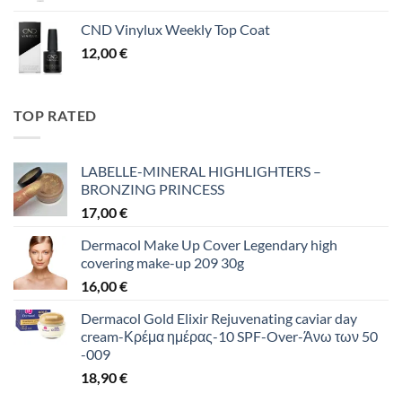
CND Vinylux Weekly Top Coat
12,00
€
TOP RATED
LABELLE-MINERAL HIGHLIGHTERS –
BRONZING PRINCESS
17,00
€
Dermacol Make Up Cover Legendary high
covering make-up 209 30g
16,00
€
Dermacol Gold Elixir Rejuvenating caviar day
cream-Κρέμα ημέρας-10 SPF-Over-Άνω των 50
-009
18,90
€