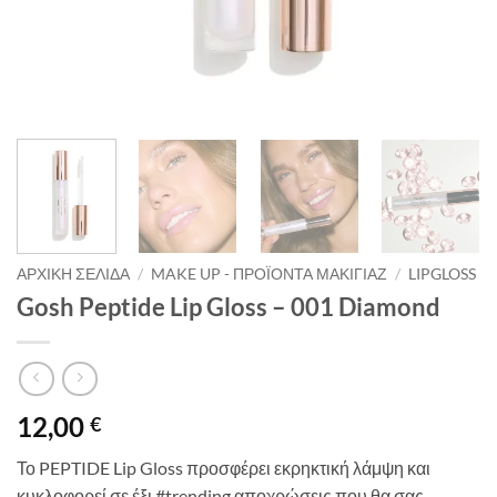
ΑΡΧΙΚΉ ΣΕΛΊΔΑ
/
MAKE UP - ΠΡΟΪΌΝΤΑ ΜΑΚΙΓΙΆΖ
/
LIPGLOSS
Gosh Peptide Lip Gloss – 001 Diamond
12,00
€
Το PEPTIDE Lip Gloss προσφέρει εκρηκτική λάμψη και
κυκλοφορεί σε έξι #trending αποχρώσεις που θα σας