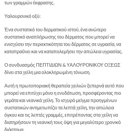
των γραμμών έκφρασης.
Υαλουρονικό οξύ:
Ένα συστατικό του δερματικού ιστού, ένα ανώτερο
συστατικό αναπλήρωσης του δέρματος που μπορεί να
ενισχύσει την περιεκτικότητα του δέρματος σε υγρασία, να
καταπραΰνει και να καταπολεμήσει την απώλεια υγρασίας.
Ο συνδυασμός ΠΕΠΤΙΔΙΩΝ & ΥΑΛΟΥΡΟΝΙΚΟΥ ΟΞΕΩΣ
δίνει στα χείλη μια ολοκληρωμένη τόνωση.
Αυτή η πρωτοποριακή θεραπεία χειλιών ξεπερνά αυτό που
μπορεί να επιτύχει μόνο η ενυδάτωση, προσφέροντας πιο
γεμάτα και νεανικά χείλη. Το ισχυρό μείγμα προηγμένων
συστατικών αντιμετωπίζει τα λεπτά χείλη, την απώλεια
όγκου και τις λεπτές γραμμές, επιτρέποντας στα χείλη να
διατηρήσουν τη νεανική τους όψη για μεγαλύτερο χρονικό
διάστημα.