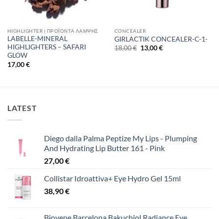
HIGHLIGHTER | ΠΡΟΪΌΝΤΑ ΛΆΜΨΗΣ
CONCEALER
LABELLE-MINERAL
GIRLACTIK CONCEALER-C-1-
HIGHLIGHTERS – SAFARI
Original
Η
18,00
€
13,00
€
price
τρέχουσα
GLOW
was:
τιμή
17,00
€
18,00 €.
είναι:
13,00 €.
LATEST
Diego dalla Palma Peptize My Lips - Plumping
And Hydrating Lip Butter 161 - Pink
27,00
€
Collistar Idroattiva+ Eye Hydro Gel 15ml
38,90
€
Biovene Barcelona Bakuchiol Radiance Eye