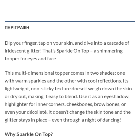
ΠΕΡΙΓΡΑΦΉ
Dip your finger, tap on your skin, and dive into a cascade of
iridescent glitter! That’s Sparkle On Top – a shimmering
topper for eyes and face.
This multi-dimensional topper comes in two shades: one
with warm sparkles and the other with cool reflections. Its
lightweight, non-sticky texture doesn’t weigh down the skin
or dry out, making it easy to blend. Use it as an eyeshadow,
highlighter for inner corners, cheekbones, brow bones, or
even your décolleté. It doesn’t change the skin tone and the
glitter stays in place – even through a night of dancing!
Why Sparkle On Top?