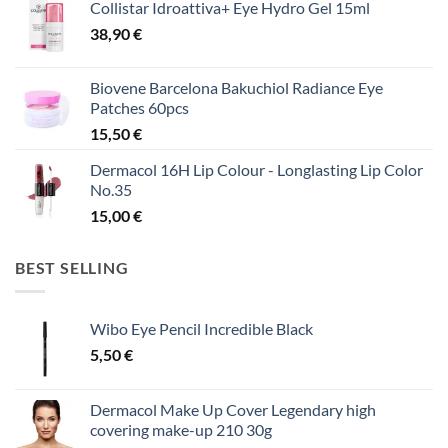
Collistar Idroattiva+ Eye Hydro Gel 15ml
38,90
€
Biovene Barcelona Bakuchiol Radiance Eye
Patches 60pcs
15,50
€
Dermacol 16H Lip Colour - Longlasting Lip Color
No.35
15,00
€
BEST SELLING
Wibo Eye Pencil Incredible Black
5,50
€
Dermacol Make Up Cover Legendary high
covering make-up 210 30g