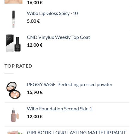
16,00
€
Wibo Lip Gloss Spicy -10
5,00
€
CND Vinylux Weekly Top Coat
12,00
€
TOP RATED
PEGGY SAGE-Perfecting pressed powder
15,90
€
Wibo Foundation Second Skin 1
12,00
€
GIRLACTIK-LONG LASTING MATTE LIP PAINT