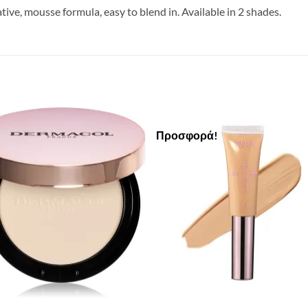
tive, mousse formula, easy to blend in. Available in 2 shades.
Προσφορά!
Add to
Add 
Wishlist
Wishl