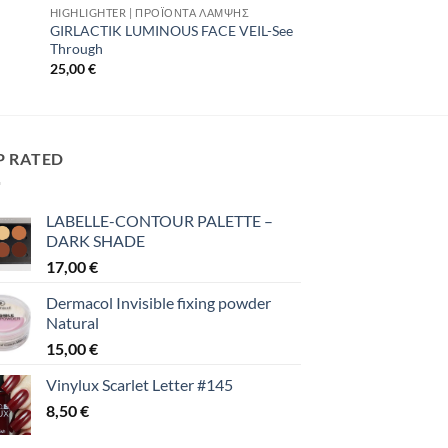
HIGHLIGHTER | ΠΡΟΪΌΝΤΑ ΛΆΜΨΗΣ
GIRLACTIK LUMINOUS FACE VEIL-See
Through
25,00
€
P RATED
LABELLE-CONTOUR PALETTE –
DARK SHADE
17,00
€
Dermacol Invisible fixing powder
Natural
15,00
€
Vinylux Scarlet Letter #145
8,50
€