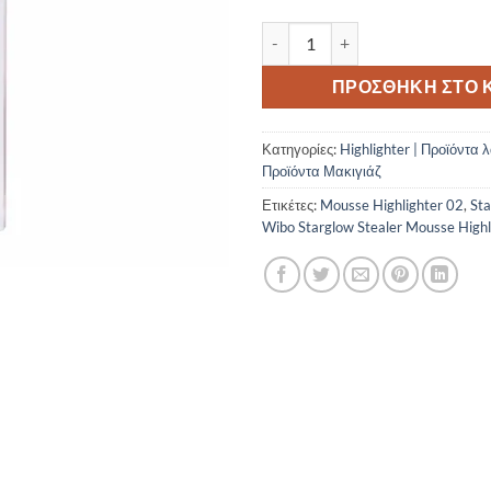
Wibo Starglow Stealer Mousse H
ΠΡΟΣΘΉΚΗ ΣΤΟ 
Κατηγορίες:
Highlighter | Προϊόντα 
Προϊόντα Μακιγιάζ
Ετικέτες:
Mousse Highlighter 02
,
Sta
Wibo Starglow Stealer Mousse Highl