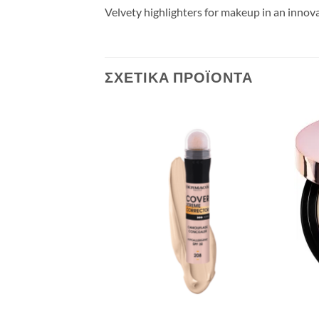
Velvety highlighters for makeup in an innova
ΣΧΕΤΙΚΆ ΠΡΟΪΌΝΤΑ
Add to
Add to
Wishlist
Wishlist