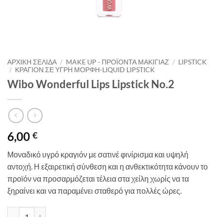
ΑΡΧΙΚΉ ΣΕΛΊΔΑ
/
MAKE UP - ΠΡΟΪΌΝΤΑ ΜΑΚΙΓΙΆΖ
/
LIPSTICK
/
ΚΡΑΓΙΌΝ ΣΕ ΥΓΡΉ ΜΟΡΦΉ-LIQUID LIPSTICK
Wibo Wonderful Lips Lipstick No.2
6,00
€
Μοναδικό υγρό κραγιόν με σατινέ φινίρισμα και υψηλή
αντοχή. Η εξαιρετική σύνθεση και η ανθεκτικότητα κάνουν το
προϊόν να προσαρμόζεται τέλεια στα χείλη χωρίς να τα
ξηραίνει και να παραμένει σταθερό για πολλές ώρες.
Wibo Wonderful Lips Lipstick No.2 ποσότητα