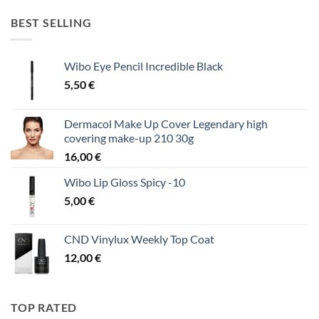
BEST SELLING
Wibo Eye Pencil Incredible Black
5,50
€
Dermacol Make Up Cover Legendary high
covering make-up 210 30g
16,00
€
Wibo Lip Gloss Spicy -10
5,00
€
CND Vinylux Weekly Top Coat
12,00
€
TOP RATED