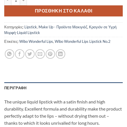
ΠΡΟΣΘΉΚΗ ΣΤΟ ΚΑΛΆΘΙ
Κατηγορίες:
Lipstick
,
Make Up - Προϊόντα Μακιγιάζ
,
Κραγιόν σε Υγρή
Μορφή-Liquid Lipstick
Ετικέτες:
Wibo Wonderful Lips
,
Wibo Wonderful Lips Lipstick No.2
ΠΕΡΙΓΡΑΦΉ
The unique liquid lipstick with a satin finish and high
durability. Excellent formula and durability make the product
perfectly adapt to the lips – without drying them out –
thanks to which it looks unrivalled for long hours.